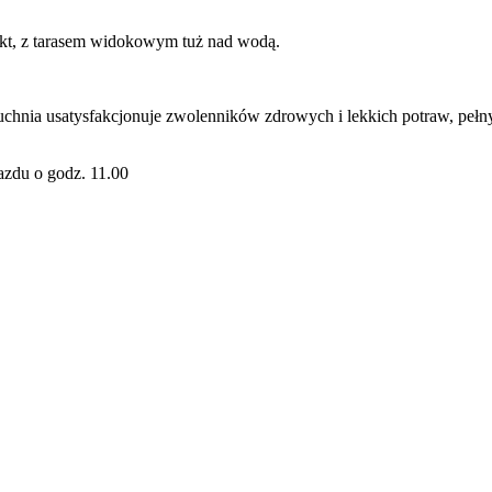
ekt, z tarasem widokowym tuż nad wodą.
kuchnia usatysfakcjonuje zwolenników zdrowych i lekkich potraw, peł
azdu o godz. 11.00