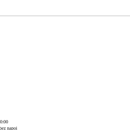
10:00
bez napoi