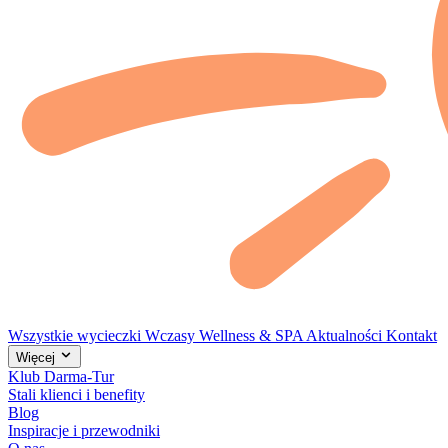
Wszystkie wycieczki
Wczasy
Wellness & SPA
Aktualności
Kontakt
Więcej
Klub Darma-Tur
Stali klienci i benefity
Blog
Inspiracje i przewodniki