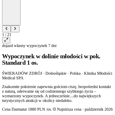
1 / 21
dojazd własny
wypoczynek
7 dni
Wypoczynek w dolinie młodości w pok.
Standard 1 os.
ŚWIERADÓW ZDRÓJ · Dolnośląskie · Polska
·
Klinika Młodości
Medical SPA
Znakomite położenie zapewnia gościom ciszę, bezpośredni kontakt
z naturą, oderwanie się od codziennego szybkiego życia –
wymarzony wypoczynek. A jednocześnie....do największych
turystycznych atrakcji w okolicy niedaleko.
Cena Darmatur
1880 PLN
/os.
Najniższa cena · październik 2026