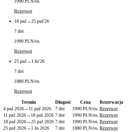
1990 PLN
/os.
Rezerwuj
18 paź
→
25 paź
'26
7 dni
1990 PLN
/os.
Rezerwuj
25 paź
→
1 lis
'26
7 dni
1880 PLN
/os.
Rezerwuj
Termin
Długość
Cena
Rezerwacja
4 paź 2026
→
11 paź 2026
7 dni
1990 PLN
/os.
Rezerwuj
11 paź 2026
→
18 paź 2026
7 dni
1990 PLN
/os.
Rezerwuj
18 paź 2026
→
25 paź 2026
7 dni
1990 PLN
/os.
Rezerwuj
25 paź 2026
→
1 lis 2026
7 dni
1880 PLN
/os.
Rezerwuj