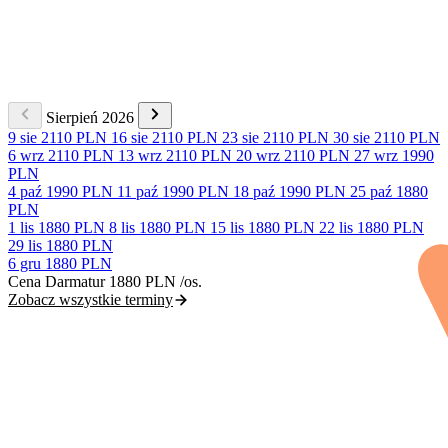
Sierpień 2026
9 sie
2110 PLN
16 sie
2110 PLN
23 sie
2110 PLN
30 sie
2110 PLN
6 wrz
2110 PLN
13 wrz
2110 PLN
20 wrz
2110 PLN
27 wrz
1990
PLN
4 paź
1990 PLN
11 paź
1990 PLN
18 paź
1990 PLN
25 paź
1880
PLN
1 lis
1880 PLN
8 lis
1880 PLN
15 lis
1880 PLN
22 lis
1880 PLN
29 lis
1880 PLN
6 gru
1880 PLN
Cena Darmatur
1880 PLN
/os.
Zobacz wszystkie terminy