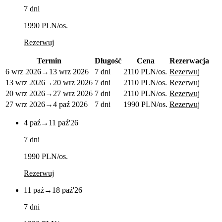
7 dni
1990 PLN
/os.
Rezerwuj
Termin
Długość
Cena
Rezerwacja
6 wrz 2026
→
13 wrz 2026
7 dni
2110 PLN
/os.
Rezerwuj
13 wrz 2026
→
20 wrz 2026
7 dni
2110 PLN
/os.
Rezerwuj
20 wrz 2026
→
27 wrz 2026
7 dni
2110 PLN
/os.
Rezerwuj
27 wrz 2026
→
4 paź 2026
7 dni
1990 PLN
/os.
Rezerwuj
4 paź
→
11 paź
'26
7 dni
1990 PLN
/os.
Rezerwuj
11 paź
→
18 paź
'26
7 dni