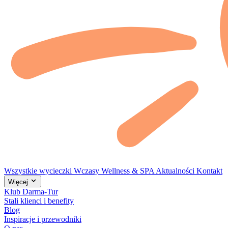
Wszystkie wycieczki
Wczasy
Wellness & SPA
Aktualności
Kontakt
Więcej
Klub Darma-Tur
Stali klienci i benefity
Blog
Inspiracje i przewodniki