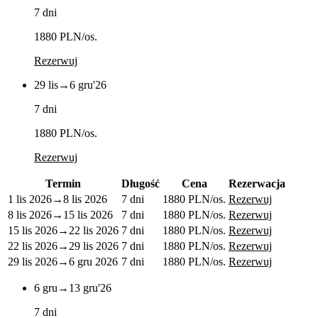
7 dni
1880 PLN
/os.
Rezerwuj
29 lis
→
6 gru
'26
7 dni
1880 PLN
/os.
Rezerwuj
Termin
Długość
Cena
Rezerwacja
1 lis 2026
→
8 lis 2026
7 dni
1880 PLN
/os.
Rezerwuj
8 lis 2026
→
15 lis 2026
7 dni
1880 PLN
/os.
Rezerwuj
15 lis 2026
→
22 lis 2026
7 dni
1880 PLN
/os.
Rezerwuj
22 lis 2026
→
29 lis 2026
7 dni
1880 PLN
/os.
Rezerwuj
29 lis 2026
→
6 gru 2026
7 dni
1880 PLN
/os.
Rezerwuj
6 gru
→
13 gru
'26
7 dni