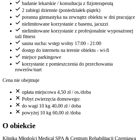
badanie lekarskie / konsultacja z fizjoterapeutą
2 zabiegi dziennie (poniedziałek-piątek)
poranna gimnastyka na zewnątrz obiektu w dni pracujące
nielimitowane korzystanie z basenu, jacuzzi
nielimitowane korzystanie z profesjonalnie wyposażonej
sali fitness
sauna sucha: wstęp wolny 17:00 - 21:00
dostęp do internetu na terenie obiektu - wi-fi
miejsce parkingowe
korzystanie z pomieszczenia do przechowania
rowerów/nart
Cena nie obejmuje
opłata miejscowa 4,50 zł / os./doba
Pobyt zwierzęcia domowego:
do wagi 10 kg 40,00 zł / doba
powyżej 10 kg 60,00 zł /doba
O obiekcie
Klinika Młodości Medical SPA & Centrum Rehabilitacji Czerniawa