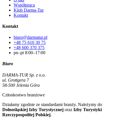
Współpraca
Klub Darma-Tur
Kontakt
Kontakt
biuro@darmatur.pl
+48 75 610 30 75
+48 600 370 375
pn–pt 8:00–17:00
Biuro
DARMA-TUR Sp. z o.o.
ul. Grottgera 7
58-500 Jelenia Góra
Członkostwo branżowe
Działamy zgodnie ze standardami branży. Należymy do
Dolnośląskiej Izby Turystycznej
oraz
Izby Turystyki
Rzeczypospolitej Polskiej
.