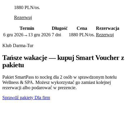
1880 PLN
/os.
Rezerwuj
Termin
Długość
Cena
Rezerwacja
6 gru 2026
→
13 gru 2026
7 dni
1880 PLN
/os.
Rezerwuj
Klub Darma-Tur
Tańsze wakacje — kupuj Smart Voucher z
pakietu
Pakiet SmartPass to nocleg dla 2 osób w sprawdzonym hotelu
Wellness & SPA. Możesz wykorzystać go zamiast kolejnej
rezerwacji albo podarować w prezencie.
Sprawdź pakiety
Dla firm