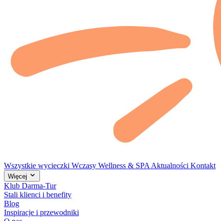
Wszystkie wycieczki
Wczasy
Wellness & SPA
Aktualności
Kontakt
Więcej
Klub Darma-Tur
Stali klienci i benefity
Blog
Inspiracje i przewodniki