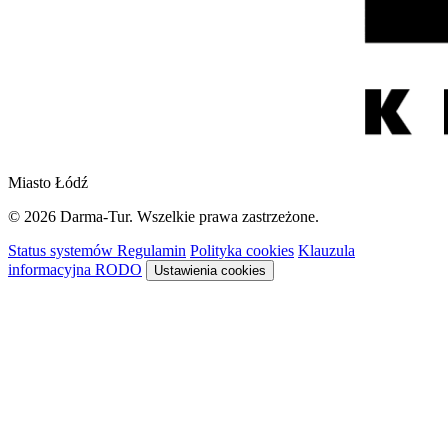
Miasto Łódź
© 2026 Darma-Tur. Wszelkie prawa zastrzeżone.
Status systemów
Regulamin
Polityka cookies
Klauzula
informacyjna RODO
Ustawienia cookies
Rezerwacja
Sykon · system rezerwacyjny