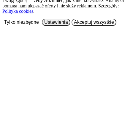
Twoją zgodą — żeby zrozumieć, jak z niej korzystasz. Analityka
pomaga nam ulepszać oferty i nie służy reklamom. Szczegóły:
Polityka cookies
.
Tylko niezbędne
Ustawienia
Akceptuj wszystkie