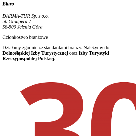
Biuro
DARMA-TUR Sp. z o.o.
ul. Grottgera 7
58-500 Jelenia Góra
Członkostwo branżowe
Działamy zgodnie ze standardami branży. Należymy do
Dolnośląskiej Izby Turystycznej
oraz
Izby Turystyki
Rzeczypospolitej Polskiej
.