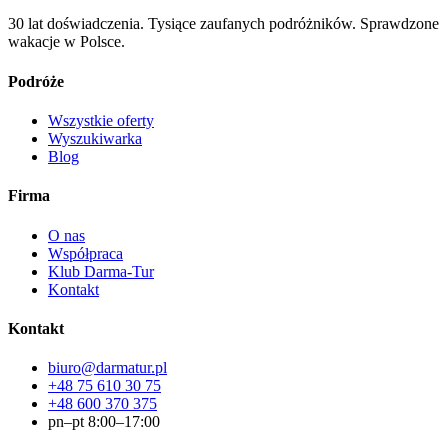
30 lat doświadczenia. Tysiące zaufanych podróżników. Sprawdzone
wakacje w Polsce.
Podróże
Wszystkie oferty
Wyszukiwarka
Blog
Firma
O nas
Współpraca
Klub Darma-Tur
Kontakt
Kontakt
biuro@darmatur.pl
+48 75 610 30 75
+48 600 370 375
pn–pt 8:00–17:00