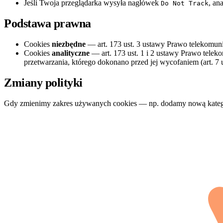
Jeśli Twoja przeglądarka wysyła nagłówek
, an
Do Not Track
Podstawa prawna
Cookies
niezbędne
— art. 173 ust. 3 ustawy Prawo telekomunika
Cookies
analityczne
— art. 173 ust. 1 i 2 ustawy Prawo tele
przetwarzania, którego dokonano przed jej wycofaniem (art. 7
Zmiany polityki
Gdy zmienimy zakres używanych cookies — np. dodamy nową kategori