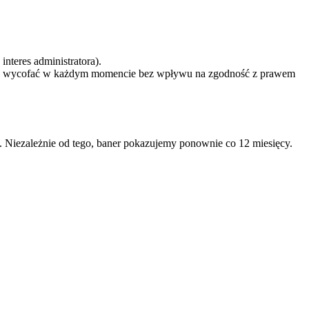
nteres administratora).
ożesz wycofać w każdym momencie bez wpływu na zgodność z prawem
 Niezależnie od tego, baner pokazujemy ponownie co 12 miesięcy.