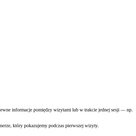
 pewne informacje pomiędzy wizytami lub w trakcie jednej sesji — np.
erze, który pokazujemy podczas pierwszej wizyty.