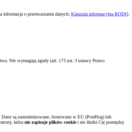
na informacja o przetwarzaniu danych:
Klauzula informacyjna RODO
.
twa. Nie wymagają zgody (art. 173 ust. 3 ustawy Prawo
cji. Dane są zanonimizowane, hostowane w EU (PostHog) lub
strony, która
nie zapisuje plików cookie
i nie śledzi Cię pomiędzy