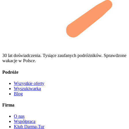
30 lat doświadczenia. Tysiące zaufanych podróżników. Sprawdzone
wakacje w Polsce.
Podróże
Wszystkie oferty
Wyszukiwarka
Blog
Firma
O nas
Współpraca
Klub Darma-Tur