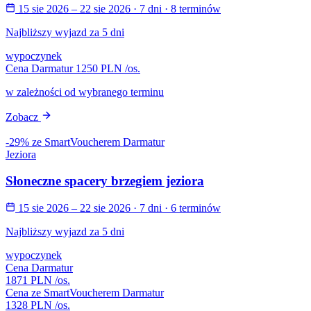
15 sie 2026 – 22 sie 2026
· 7 dni
· 8 terminów
Najbliższy wyjazd za 5 dni
wypoczynek
Cena Darmatur
1250 PLN
/os.
w zależności od wybranego terminu
Zobacz
-29% ze SmartVoucherem Darmatur
Jeziora
Słoneczne spacery brzegiem jeziora
15 sie 2026 – 22 sie 2026
· 7 dni
· 6 terminów
Najbliższy wyjazd za 5 dni
wypoczynek
Cena Darmatur
1871 PLN
/os.
Cena ze SmartVoucherem Darmatur
1328 PLN
/os.