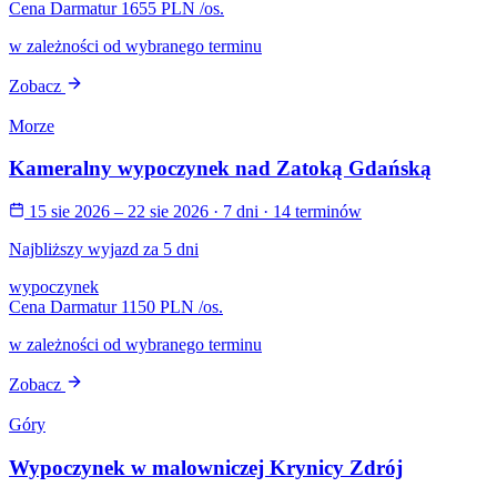
Cena Darmatur
1655 PLN
/os.
w zależności od wybranego terminu
Zobacz
Morze
Kameralny wypoczynek nad Zatoką Gdańską
15 sie 2026 – 22 sie 2026
· 7 dni
· 14 terminów
Najbliższy wyjazd za 5 dni
wypoczynek
Cena Darmatur
1150 PLN
/os.
w zależności od wybranego terminu
Zobacz
Góry
Wypoczynek w malowniczej Krynicy Zdrój