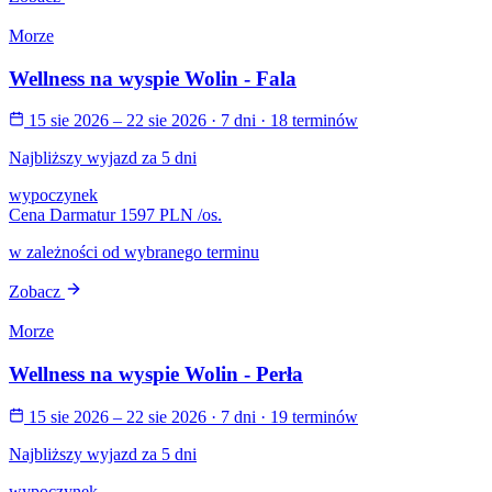
Morze
Wellness na wyspie Wolin - Fala
15 sie 2026 – 22 sie 2026
· 7 dni
· 18 terminów
Najbliższy wyjazd za 5 dni
wypoczynek
Cena Darmatur
1597 PLN
/os.
w zależności od wybranego terminu
Zobacz
Morze
Wellness na wyspie Wolin - Perła
15 sie 2026 – 22 sie 2026
· 7 dni
· 19 terminów
Najbliższy wyjazd za 5 dni
wypoczynek