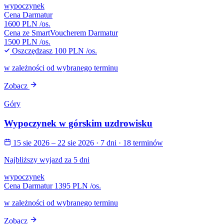
wypoczynek
Cena Darmatur
1600 PLN
/os.
Cena ze SmartVoucherem Darmatur
1500 PLN
/os.
Oszczędzasz
100 PLN
/os.
w zależności od wybranego terminu
Zobacz
Góry
Wypoczynek w górskim uzdrowisku
15 sie 2026 – 22 sie 2026
· 7 dni
· 18 terminów
Najbliższy wyjazd za 5 dni
wypoczynek
Cena Darmatur
1395 PLN
/os.
w zależności od wybranego terminu
Zobacz