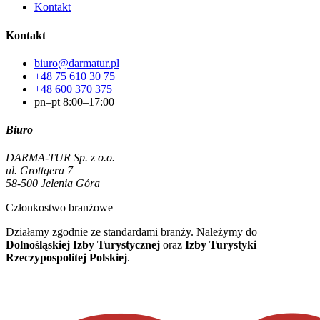
Kontakt
Kontakt
biuro@darmatur.pl
+48 75 610 30 75
+48 600 370 375
pn–pt 8:00–17:00
Biuro
DARMA-TUR Sp. z o.o.
ul. Grottgera 7
58-500 Jelenia Góra
Członkostwo branżowe
Działamy zgodnie ze standardami branży. Należymy do
Dolnośląskiej Izby Turystycznej
oraz
Izby Turystyki
Rzeczypospolitej Polskiej
.