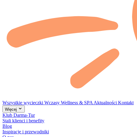
Wszystkie wycieczki
Wczasy
Wellness & SPA
Aktualności
Kontakt
Więcej
Klub Darma-Tur
Stali klienci i benefity
Blog
Inspiracje i przewodniki