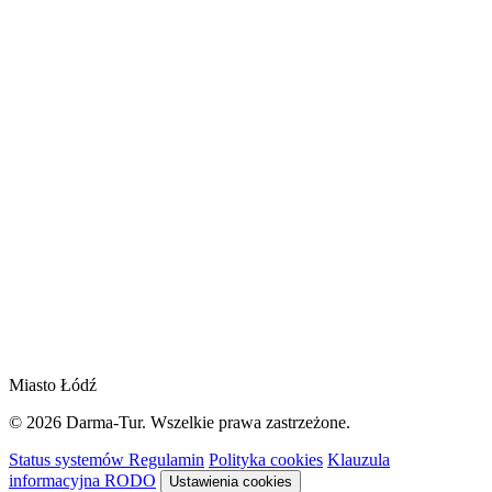
Miasto Łódź
© 2026 Darma-Tur. Wszelkie prawa zastrzeżone.
Status systemów
Regulamin
Polityka cookies
Klauzula
informacyjna RODO
Ustawienia cookies