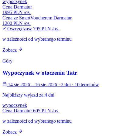
wypoczynek
Cena Darmatur
1995 PLN
/os.
Cena ze SmartVoucherem Darmatur
1200 PLN
/os.
Oszczędzasz
795 PLN
/os.
w zależności od wybranego terminu
Zobacz
Góry
Wypoczynek w otoczeniu Tatr
14 sie 2026 – 16 sie 2026
· 2 dni
· 10 terminów
Najbliższy wyjazd za 4 dni
wypoczynek
Cena Darmatur
605 PLN
/os.
w zależności od wybranego terminu
Zobacz