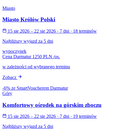
Miasto
Miasto Królów Polski
15 sie 2026 – 22 sie 2026
· 7 dni
· 18 terminów
Najbliższy wyjazd za 5 dni
wypoczynek
Cena Darmatur
1250 PLN
/os.
w zależności od wybranego terminu
Zobacz
-6% ze SmartVoucherem Darmatur
Góry
Komfortowy ośrodek na górskim zboczu
15 sie 2026 – 22 sie 2026
· 7 dni
· 19 terminów
Najbliższy wyjazd za 5 dni