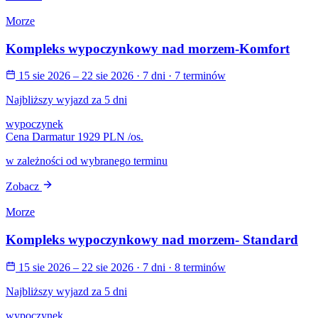
Morze
Kompleks wypoczynkowy nad morzem-Komfort
15 sie 2026 – 22 sie 2026
· 7 dni
· 7 terminów
Najbliższy wyjazd za 5 dni
wypoczynek
Cena Darmatur
1929 PLN
/os.
w zależności od wybranego terminu
Zobacz
Morze
Kompleks wypoczynkowy nad morzem- Standard
15 sie 2026 – 22 sie 2026
· 7 dni
· 8 terminów
Najbliższy wyjazd za 5 dni
wypoczynek