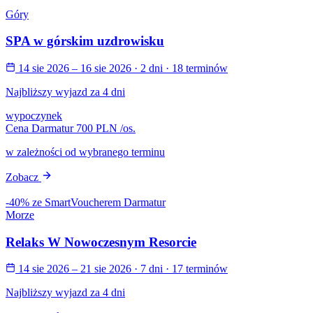
Góry
SPA w górskim uzdrowisku
14 sie 2026 – 16 sie 2026
· 2 dni
· 18 terminów
Najbliższy wyjazd za 4 dni
wypoczynek
Cena Darmatur
700 PLN
/os.
w zależności od wybranego terminu
Zobacz
-40% ze SmartVoucherem Darmatur
Morze
Relaks W Nowoczesnym Resorcie
14 sie 2026 – 21 sie 2026
· 7 dni
· 17 terminów
Najbliższy wyjazd za 4 dni