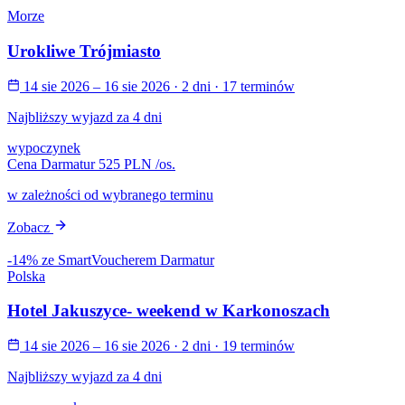
Morze
Urokliwe Trójmiasto
14 sie 2026 – 16 sie 2026
· 2 dni
· 17 terminów
Najbliższy wyjazd za 4 dni
wypoczynek
Cena Darmatur
525 PLN
/os.
w zależności od wybranego terminu
Zobacz
-14% ze SmartVoucherem Darmatur
Polska
Hotel Jakuszyce- weekend w Karkonoszach
14 sie 2026 – 16 sie 2026
· 2 dni
· 19 terminów
Najbliższy wyjazd za 4 dni