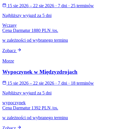
15 sie 2026 – 22 sie 2026
· 7 dni
· 25 terminów
Najbliższy wyjazd za 5 dni
Wczasy
Cena Darmatur
1880 PLN
/os.
w zależności od wybranego terminu
Zobacz
Morze
Wypoczynek w Międzyzdrojach
15 sie 2026 – 22 sie 2026
· 7 dni
· 18 terminów
Najbliższy wyjazd za 5 dni
wypoczynek
Cena Darmatur
1392 PLN
/os.
w zależności od wybranego terminu
Zobacz