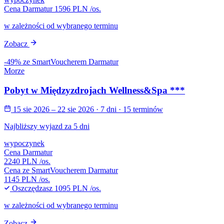
Cena Darmatur
1596 PLN
/os.
w zależności od wybranego terminu
Zobacz
-49% ze SmartVoucherem Darmatur
Morze
Pobyt w Międzyzdrojach Wellness&Spa ***
15 sie 2026 – 22 sie 2026
· 7 dni
· 15 terminów
Najbliższy wyjazd za 5 dni
wypoczynek
Cena Darmatur
2240 PLN
/os.
Cena ze SmartVoucherem Darmatur
1145 PLN
/os.
Oszczędzasz
1095 PLN
/os.
w zależności od wybranego terminu
Zobacz