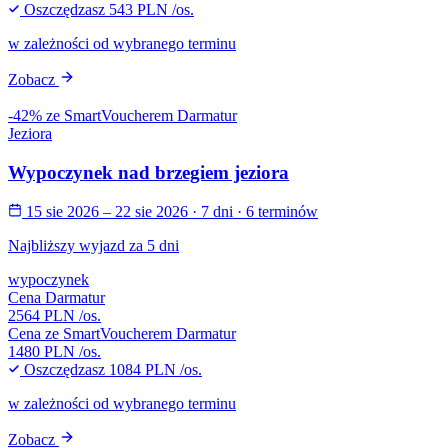
Oszczędzasz
543 PLN
/os.
w zależności od wybranego terminu
Zobacz
-42% ze SmartVoucherem Darmatur
Jeziora
Wypoczynek nad brzegiem jeziora
15 sie 2026 – 22 sie 2026
· 7 dni
· 6 terminów
Najbliższy wyjazd za 5 dni
wypoczynek
Cena Darmatur
2564 PLN
/os.
Cena ze SmartVoucherem Darmatur
1480 PLN
/os.
Oszczędzasz
1084 PLN
/os.
w zależności od wybranego terminu
Zobacz