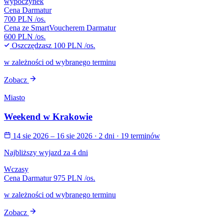
wypoczynek
Cena Darmatur
700 PLN
/os.
Cena ze SmartVoucherem Darmatur
600 PLN
/os.
Oszczędzasz
100 PLN
/os.
w zależności od wybranego terminu
Zobacz
Miasto
Weekend w Krakowie
14 sie 2026 – 16 sie 2026
· 2 dni
· 19 terminów
Najbliższy wyjazd za 4 dni
Wczasy
Cena Darmatur
975 PLN
/os.
w zależności od wybranego terminu
Zobacz