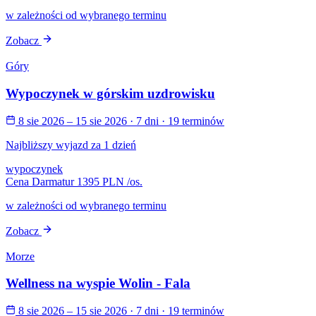
w zależności od wybranego terminu
Zobacz
Góry
Wypoczynek w górskim uzdrowisku
8 sie 2026 – 15 sie 2026
· 7 dni
· 19 terminów
Najbliższy wyjazd za 1 dzień
wypoczynek
Cena Darmatur
1395 PLN
/os.
w zależności od wybranego terminu
Zobacz
Morze
Wellness na wyspie Wolin - Fala
8 sie 2026 – 15 sie 2026
· 7 dni
· 19 terminów