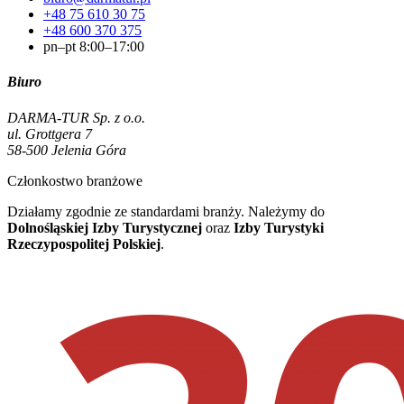
+48 75 610 30 75
+48 600 370 375
pn–pt 8:00–17:00
Biuro
DARMA-TUR Sp. z o.o.
ul. Grottgera 7
58-500 Jelenia Góra
Członkostwo branżowe
Działamy zgodnie ze standardami branży. Należymy do
Dolnośląskiej Izby Turystycznej
oraz
Izby Turystyki
Rzeczypospolitej Polskiej
.