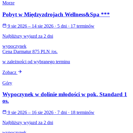
Morze
Pobyt w Międzyzdrojach Wellness&Spa ***
9 sie 2026 – 14 sie 2026
· 5 dni
· 17 terminów
Najbliższy wyjazd za 2 dni
wypoczynek
Cena Darmatur
875 PLN
/os.
w zależności od wybranego terminu
Zobacz
Góry
Wypoczynek w dolinie młodości w pok. Standard 1
os.
9 sie 2026 – 16 sie 2026
· 7 dni
· 18 terminów
Najbliższy wyjazd za 2 dni
wypoczynek