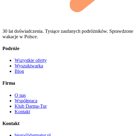
30 lat doświadczenia. Tysiące zaufanych podróżników. Sprawdzone
wakacje w Polsce.
Podróże
Wszystkie oferty
Wyszukiwarka
Blog
Firma
O nas
Współpraca
Klub Darma-Tur
Kontakt
Kontakt
biuro@darmatur.pl