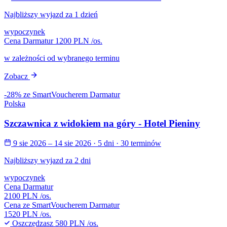
Najbliższy wyjazd za 1 dzień
wypoczynek
Cena Darmatur
1200 PLN
/os.
w zależności od wybranego terminu
Zobacz
-28% ze SmartVoucherem Darmatur
Polska
Szczawnica z widokiem na góry - Hotel Pieniny
9 sie 2026 – 14 sie 2026
· 5 dni
· 30 terminów
Najbliższy wyjazd za 2 dni
wypoczynek
Cena Darmatur
2100 PLN
/os.
Cena ze SmartVoucherem Darmatur
1520 PLN
/os.
Oszczędzasz
580 PLN
/os.