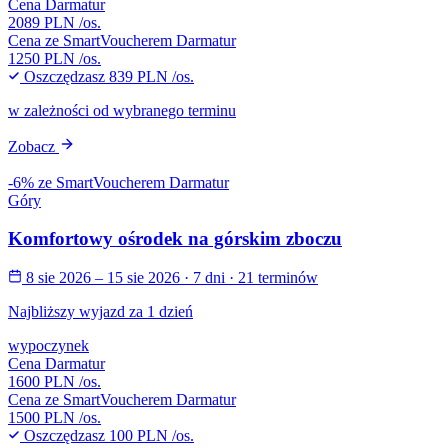
Cena Darmatur
2089 PLN
/os.
Cena ze SmartVoucherem Darmatur
1250 PLN
/os.
Oszczędzasz
839 PLN
/os.
w zależności od wybranego terminu
Zobacz
-6% ze SmartVoucherem Darmatur
Góry
Komfortowy ośrodek na górskim zboczu
8 sie 2026 – 15 sie 2026
· 7 dni
· 21 terminów
Najbliższy wyjazd za 1 dzień
wypoczynek
Cena Darmatur
1600 PLN
/os.
Cena ze SmartVoucherem Darmatur
1500 PLN
/os.
Oszczędzasz
100 PLN
/os.