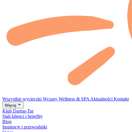
Wszystkie wycieczki
Wczasy
Wellness & SPA
Aktualności
Kontakt
Więcej
Klub Darma-Tur
Stali klienci i benefity
Blog
Inspiracje i przewodniki