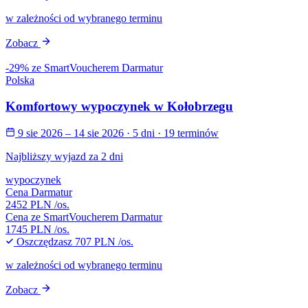
w zależności od wybranego terminu
Zobacz
-29% ze SmartVoucherem Darmatur
Polska
Komfortowy wypoczynek w Kołobrzegu
9 sie 2026 – 14 sie 2026
· 5 dni
· 19 terminów
Najbliższy wyjazd za 2 dni
wypoczynek
Cena Darmatur
2452 PLN
/os.
Cena ze SmartVoucherem Darmatur
1745 PLN
/os.
Oszczędzasz
707 PLN
/os.
w zależności od wybranego terminu
Zobacz