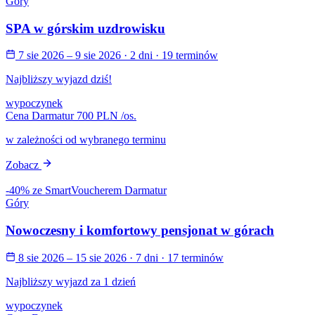
Góry
SPA w górskim uzdrowisku
7 sie 2026 – 9 sie 2026
· 2 dni
· 19 terminów
Najbliższy wyjazd dziś!
wypoczynek
Cena Darmatur
700 PLN
/os.
w zależności od wybranego terminu
Zobacz
-40% ze SmartVoucherem Darmatur
Góry
Nowoczesny i komfortowy pensjonat w górach
8 sie 2026 – 15 sie 2026
· 7 dni
· 17 terminów
Najbliższy wyjazd za 1 dzień
wypoczynek