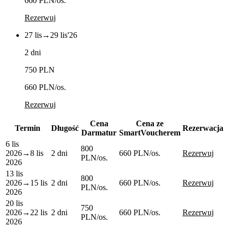
660 PLN
/os.
Rezerwuj
27 lis
→
29 lis
'26
2 dni
750 PLN
660 PLN
/os.
Rezerwuj
Cena
Cena ze
Termin
Długość
Rezerwacja
Darmatur
SmartVoucherem
6 lis
800
2026
→
8 lis
2 dni
660 PLN
/os.
Rezerwuj
PLN
/os.
2026
13 lis
800
2026
→
15 lis
2 dni
660 PLN
/os.
Rezerwuj
PLN
/os.
2026
20 lis
750
2026
→
22 lis
2 dni
660 PLN
/os.
Rezerwuj
PLN
/os.
2026