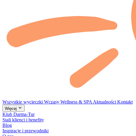
Wszystkie wycieczki
Wczasy
Wellness & SPA
Aktualności
Kontakt
Więcej
Klub Darma-Tur
Stali klienci i benefity
Blog
Inspiracje i przewodniki