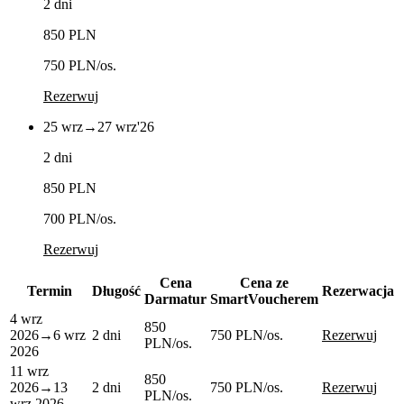
2 dni
850 PLN
750 PLN
/os.
Rezerwuj
25 wrz
→
27 wrz
'26
2 dni
850 PLN
700 PLN
/os.
Rezerwuj
Cena
Cena ze
Termin
Długość
Rezerwacja
Darmatur
SmartVoucherem
4 wrz
850
2026
→
6 wrz
2 dni
750 PLN
/os.
Rezerwuj
PLN
/os.
2026
11 wrz
850
2026
→
13
2 dni
750 PLN
/os.
Rezerwuj
PLN
/os.
wrz 2026