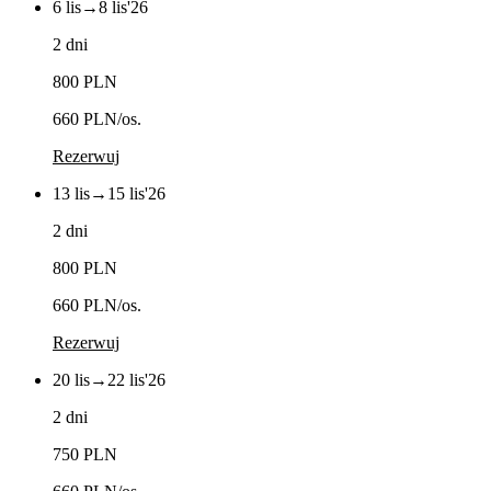
6 lis
→
8 lis
'26
2 dni
800 PLN
660 PLN
/os.
Rezerwuj
13 lis
→
15 lis
'26
2 dni
800 PLN
660 PLN
/os.
Rezerwuj
20 lis
→
22 lis
'26
2 dni
750 PLN