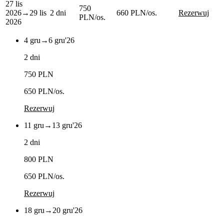
27 lis
750
2026
→
29 lis
2 dni
660 PLN
/os.
Rezerwuj
PLN
/os.
2026
4 gru
→
6 gru
'26
2 dni
750 PLN
650 PLN
/os.
Rezerwuj
11 gru
→
13 gru
'26
2 dni
800 PLN
650 PLN
/os.
Rezerwuj
18 gru
→
20 gru
'26