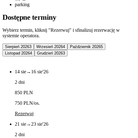
parking
Dostępne terminy
Wybierz termin, kliknij "Rezerwuj" i sfinalizuj rezerwację w
systemie operatora.
Sierpień 2026
3
Wrzesień 2026
4
Październik 2026
5
Listopad 2026
4
Grudzień 2026
3
14 sie
→
16 sie
'26
2 dni
850 PLN
750 PLN
/os.
Rezerwuj
21 sie
→
23 sie
'26
2 dni