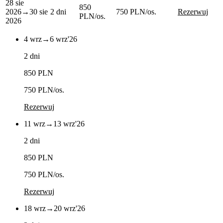
28 sie
850
2026
→
30 sie
2 dni
750 PLN
/os.
Rezerwuj
PLN
/os.
2026
4 wrz
→
6 wrz
'26
2 dni
850 PLN
750 PLN
/os.
Rezerwuj
11 wrz
→
13 wrz
'26
2 dni
850 PLN
750 PLN
/os.
Rezerwuj
18 wrz
→
20 wrz
'26