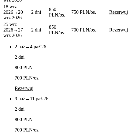
18 wrz
850
2026
→
20
2 dni
750 PLN
/os.
Rezerwuj
PLN
/os.
wrz 2026
25 wrz
850
2026
→
27
2 dni
700 PLN
/os.
Rezerwuj
PLN
/os.
wrz 2026
2 paź
→
4 paź
'26
2 dni
800 PLN
700 PLN
/os.
Rezerwuj
9 paź
→
11 paź
'26
2 dni
800 PLN
700 PLN
/os.