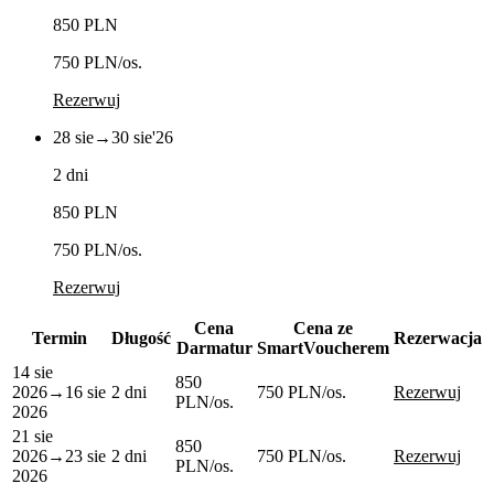
850 PLN
750 PLN
/os.
Rezerwuj
28 sie
→
30 sie
'26
2 dni
850 PLN
750 PLN
/os.
Rezerwuj
Cena
Cena ze
Termin
Długość
Rezerwacja
Darmatur
SmartVoucherem
14 sie
850
2026
→
16 sie
2 dni
750 PLN
/os.
Rezerwuj
PLN
/os.
2026
21 sie
850
2026
→
23 sie
2 dni
750 PLN
/os.
Rezerwuj
PLN
/os.
2026