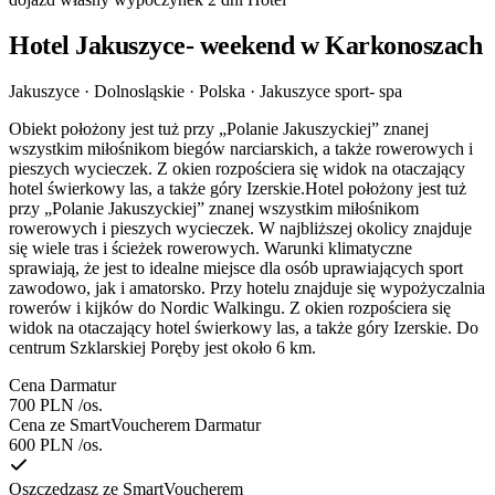
Hotel Jakuszyce- weekend w Karkonoszach
Jakuszyce · Dolnosląskie · Polska
·
Jakuszyce sport- spa
Obiekt położony jest tuż przy „Polanie Jakuszyckiej” znanej
wszystkim miłośnikom biegów narciarskich, a także rowerowych i
pieszych wycieczek. Z okien rozpościera się widok na otaczający
hotel świerkowy las, a także góry Izerskie.Hotel położony jest tuż
przy „Polanie Jakuszyckiej” znanej wszystkim miłośnikom
rowerowych i pieszych wycieczek. W najbliższej okolicy znajduje
się wiele tras i ścieżek rowerowych. Warunki klimatyczne
sprawiają, że jest to idealne miejsce dla osób uprawiających sport
zawodowo, jak i amatorsko. Przy hotelu znajduje się wypożyczalnia
rowerów i kijków do Nordic Walkingu. Z okien rozpościera się
widok na otaczający hotel świerkowy las, a także góry Izerskie. Do
centrum Szklarskiej Poręby jest około 6 km.
Cena Darmatur
700 PLN
/os.
Cena ze SmartVoucherem Darmatur
600 PLN
/os.
Oszczędzasz ze SmartVoucherem