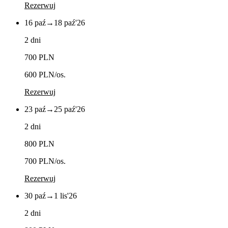
Rezerwuj
16 paź
→
18 paź
'26
2 dni
700 PLN
600 PLN
/os.
Rezerwuj
23 paź
→
25 paź
'26
2 dni
800 PLN
700 PLN
/os.
Rezerwuj
30 paź
→
1 lis
'26
2 dni