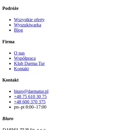
Podróże
Wszystkie oferty
Wyszukiwarka
Blog
Firma
O nas
Współpraca
Klub Darma-Tur
Kontakt
Kontakt
biuro@darmatur.pl
+48 75 610 30 75
+48 600 370 375
pn–pt 8:00–17:00
Biuro
DARMA-TUR Sp. z o.o.