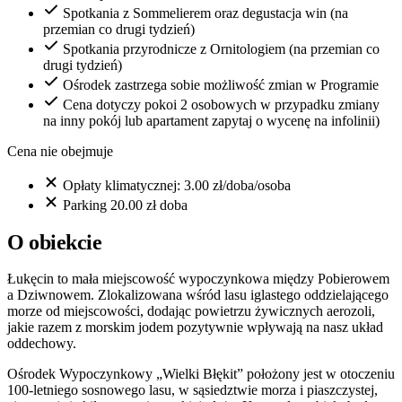
Spotkania z Sommelierem oraz degustacja win (na
przemian co drugi tydzień)
Spotkania przyrodnicze z Ornitologiem (na przemian co
drugi tydzień)
Ośrodek zastrzega sobie możliwość zmian w Programie
Cena dotyczy pokoi 2 osobowych w przypadku zmiany
na inny pokój lub apartament zapytaj o wycenę na infolinii)
Cena nie obejmuje
Opłaty klimatycznej: 3.00 zł/doba/osoba
Parking 20.00 zł doba
O obiekcie
Łukęcin to mała miejscowość wypoczynkowa między Pobierowem
a Dziwnowem. Zlokalizowana wśród lasu iglastego oddzielającego
morze od miejscowości, dodając powietrzu żywicznych aerozoli,
jakie razem z morskim jodem pozytywnie wpływają na nasz układ
oddechowy.
Ośrodek Wypoczynkowy „Wielki Błękit” położony jest w otoczeniu
100-letniego sosnowego lasu, w sąsiedztwie morza i piaszczystej,