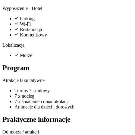
Wyposażenie - Hotel
Parking
Wi-Fi
Restauracja
Kort tenisowy
Lokalizacja
Morze
Program
Atrakcje fakultatywne
Turnus 7 - dniowy
7 x nocleg
7 x śniadanie i obiadokolacja
Animacje dla dzieci i dorosłych
Praktyczne informacje
Od morza / atrakcji