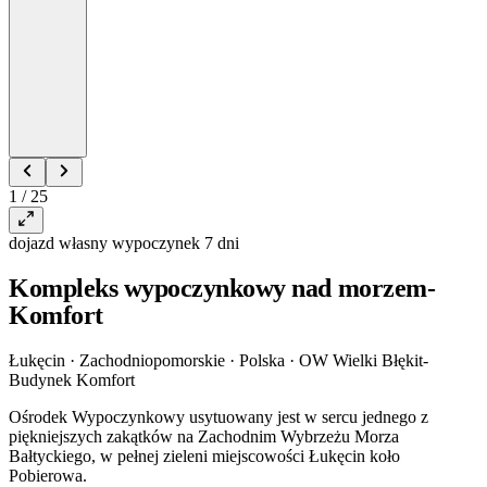
1 / 25
dojazd własny
wypoczynek
7 dni
Kompleks wypoczynkowy nad morzem-
Komfort
Łukęcin · Zachodniopomorskie · Polska
·
OW Wielki Błękit-
Budynek Komfort
Ośrodek Wypoczynkowy usytuowany jest w sercu jednego z
piękniejszych zakątków na Zachodnim Wybrzeżu Morza
Bałtyckiego, w pełnej zieleni miejscowości Łukęcin koło
Pobierowa.