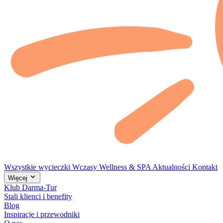
Wszystkie wycieczki
Wczasy
Wellness & SPA
Aktualności
Kontakt
Więcej
Klub Darma-Tur
Stali klienci i benefity
Blog
Inspiracje i przewodniki