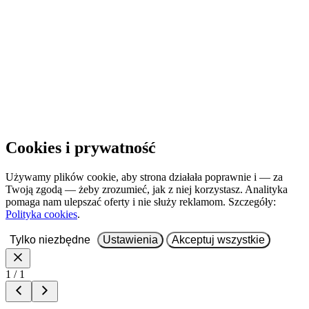
Otwórz w nowej karcie
Cookies i prywatność
Używamy plików cookie, aby strona działała poprawnie i — za
Twoją zgodą — żeby zrozumieć, jak z niej korzystasz. Analityka
pomaga nam ulepszać oferty i nie służy reklamom. Szczegóły:
Polityka cookies
.
Tylko niezbędne
Ustawienia
Akceptuj wszystkie
1 / 1