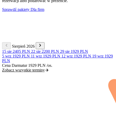
rezerwacji albo podarować w prezencie.
Sprawdź pakiety
Dla firm
Sierpień 2026
15 sie
2405 PLN
22 sie
2200 PLN
29 sie
1929 PLN
5 wrz
1929 PLN
11 wrz
1929 PLN
12 wrz
1929 PLN
19 wrz
1929
PLN
Cena Darmatur
1929 PLN
/os.
Zobacz wszystkie terminy