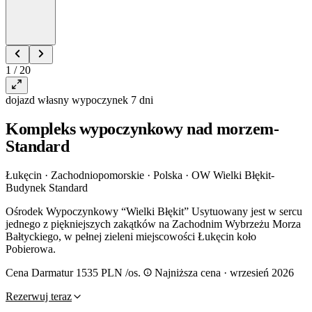
1 / 20
dojazd własny
wypoczynek
7 dni
Kompleks wypoczynkowy nad morzem-
Standard
Łukęcin · Zachodniopomorskie · Polska
·
OW Wielki Błękit-
Budynek Standard
Ośrodek Wypoczynkowy “Wielki Błękit” Usytuowany jest w sercu
jednego z piękniejszych zakątków na Zachodnim Wybrzeżu Morza
Bałtyckiego, w pełnej zieleni miejscowości Łukęcin koło
Pobierowa.
Cena Darmatur
1535 PLN
/os.
Najniższa cena · wrzesień 2026
Rezerwuj teraz