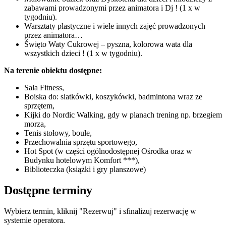
zabawami prowadzonymi przez animatora i Dj ! (1 x w
tygodniu).
Warsztaty plastyczne i wiele innych zajęć prowadzonych
przez animatora…
Święto Waty Cukrowej – pyszna, kolorowa wata dla
wszystkich dzieci ! (1 x w tygodniu).
Na terenie obiektu dostępne:
Sala Fitness,
Boiska do: siatkówki, koszykówki, badmintona wraz ze
sprzętem,
Kijki do Nordic Walking, gdy w planach trening np. brzegiem
morza,
Tenis stołowy, boule,
Przechowalnia sprzętu sportowego,
Hot Spot (w części ogólnodostępnej Ośrodka oraz w
Budynku hotelowym Komfort ***),
Biblioteczka (książki i gry planszowe)
Dostępne terminy
Wybierz termin, kliknij "Rezerwuj" i sfinalizuj rezerwację w
systemie operatora.