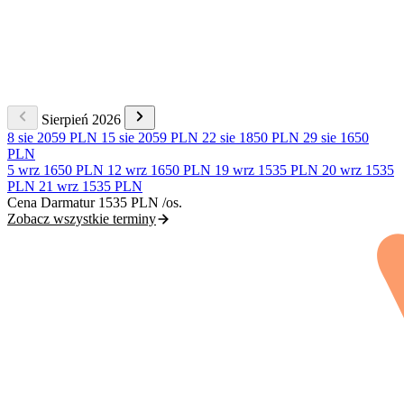
Sierpień 2026
8 sie
2059 PLN
15 sie
2059 PLN
22 sie
1850 PLN
29 sie
1650
PLN
5 wrz
1650 PLN
12 wrz
1650 PLN
19 wrz
1535 PLN
20 wrz
1535
PLN
21 wrz
1535 PLN
Cena Darmatur
1535 PLN
/os.
Zobacz wszystkie terminy