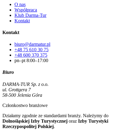
O nas
Współpraca
Klub Darma-Tur
Kontakt
Kontakt
biuro@darmatur.pl
+48 75 610 30 75
+48 600 370 375
pn–pt 8:00–17:00
Biuro
DARMA-TUR Sp. z o.o.
ul. Grottgera 7
58-500 Jelenia Góra
Członkostwo branżowe
Działamy zgodnie ze standardami branży. Należymy do
Dolnośląskiej Izby Turystycznej
oraz
Izby Turystyki
Rzeczypospolitej Polskiej
.