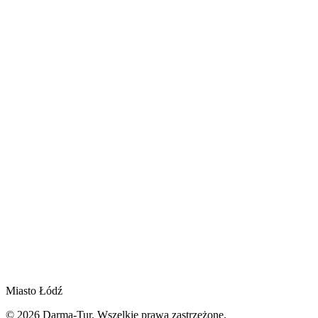
Miasto Łódź
© 2026 Darma-Tur. Wszelkie prawa zastrzeżone.