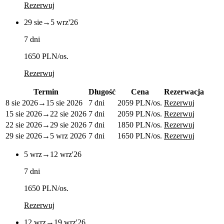
Rezerwuj
29 sie
→
5 wrz
'26
7 dni
1650 PLN
/os.
Rezerwuj
Termin
Długość
Cena
Rezerwacja
8 sie 2026
→
15 sie 2026
7 dni
2059 PLN
/os.
Rezerwuj
15 sie 2026
→
22 sie 2026
7 dni
2059 PLN
/os.
Rezerwuj
22 sie 2026
→
29 sie 2026
7 dni
1850 PLN
/os.
Rezerwuj
29 sie 2026
→
5 wrz 2026
7 dni
1650 PLN
/os.
Rezerwuj
5 wrz
→
12 wrz
'26
7 dni
1650 PLN
/os.
Rezerwuj
12 wrz
→
19 wrz
'26