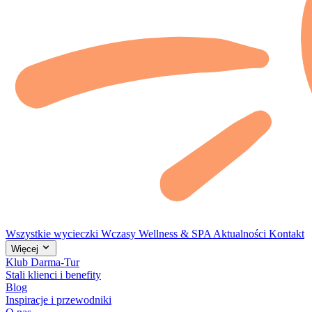
Wszystkie wycieczki
Wczasy
Wellness & SPA
Aktualności
Kontakt
Więcej
Klub Darma-Tur
Stali klienci i benefity
Blog
Inspiracje i przewodniki