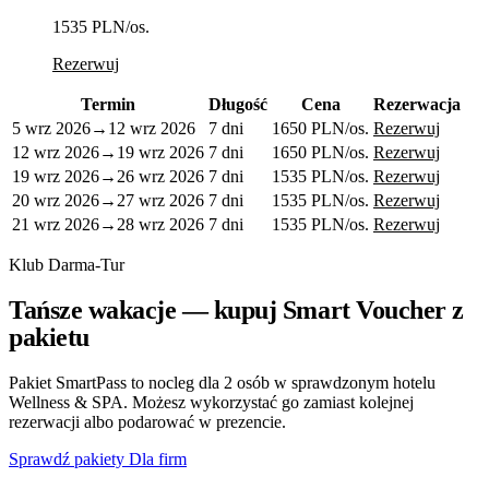
1535 PLN
/os.
Rezerwuj
Termin
Długość
Cena
Rezerwacja
5 wrz 2026
→
12 wrz 2026
7 dni
1650 PLN
/os.
Rezerwuj
12 wrz 2026
→
19 wrz 2026
7 dni
1650 PLN
/os.
Rezerwuj
19 wrz 2026
→
26 wrz 2026
7 dni
1535 PLN
/os.
Rezerwuj
20 wrz 2026
→
27 wrz 2026
7 dni
1535 PLN
/os.
Rezerwuj
21 wrz 2026
→
28 wrz 2026
7 dni
1535 PLN
/os.
Rezerwuj
Klub Darma-Tur
Tańsze wakacje — kupuj Smart Voucher z
pakietu
Pakiet SmartPass to nocleg dla 2 osób w sprawdzonym hotelu
Wellness & SPA. Możesz wykorzystać go zamiast kolejnej
rezerwacji albo podarować w prezencie.
Sprawdź pakiety
Dla firm