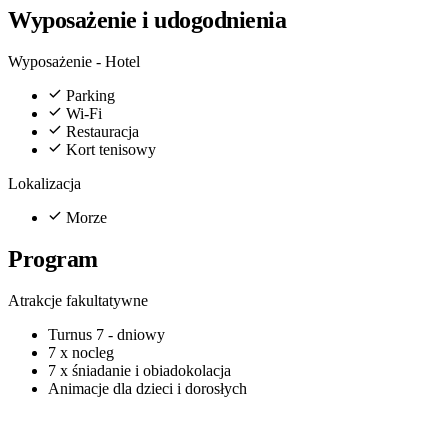
Wyposażenie i udogodnienia
Wyposażenie - Hotel
Parking
Wi-Fi
Restauracja
Kort tenisowy
Lokalizacja
Morze
Program
Atrakcje fakultatywne
Turnus 7 - dniowy
7 x nocleg
7 x śniadanie i obiadokolacja
Animacje dla dzieci i dorosłych