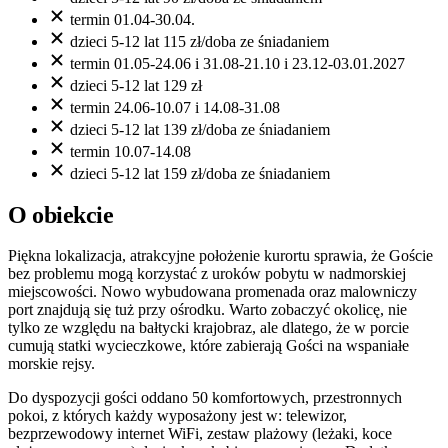
termin 01.04-30.04.
dzieci 5-12 lat 115 zł/doba ze śniadaniem
termin 01.05-24.06 i 31.08-21.10 i 23.12-03.01.2027
dzieci 5-12 lat 129 zł
termin 24.06-10.07 i 14.08-31.08
dzieci 5-12 lat 139 zł/doba ze śniadaniem
termin 10.07-14.08
dzieci 5-12 lat 159 zł/doba ze śniadaniem
O obiekcie
Piękna lokalizacja, atrakcyjne położenie kurortu sprawia, że Goście
bez problemu mogą korzystać z uroków pobytu w nadmorskiej
miejscowości. Nowo wybudowana promenada oraz malowniczy
port znajdują się tuż przy ośrodku. Warto zobaczyć okolicę, nie
tylko ze względu na bałtycki krajobraz, ale dlatego, że w porcie
cumują statki wycieczkowe, które zabierają Gości na wspaniałe
morskie rejsy.
Do dyspozycji gości oddano 50 komfortowych, przestronnych
pokoi, z których każdy wyposażony jest w: telewizor,
bezprzewodowy internet WiFi, zestaw plażowy (leżaki, koce