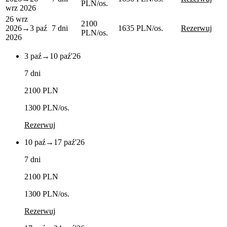
PLN
/os.
wrz 2026
26 wrz
2100
2026
→
3 paź
7 dni
1635 PLN
/os.
Rezerwuj
PLN
/os.
2026
3 paź
→
10 paź
'26
7 dni
2100 PLN
1300 PLN
/os.
Rezerwuj
10 paź
→
17 paź
'26
7 dni
2100 PLN
1300 PLN
/os.
Rezerwuj