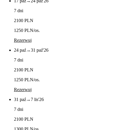
17 paź
→
24 paź
'26
7 dni
2100 PLN
1250 PLN
/os.
Rezerwuj
24 paź
→
31 paź
'26
7 dni
2100 PLN
1250 PLN
/os.
Rezerwuj
31 paź
→
7 lis
'26
7 dni
2100 PLN
1300 PLN
/os.