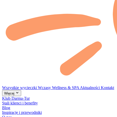
Wszystkie wycieczki
Wczasy
Wellness & SPA
Aktualności
Kontakt
Więcej
Klub Darma-Tur
Stali klienci i benefity
Blog
Inspiracje i przewodniki