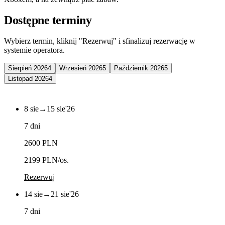
Dostępne terminy
Wybierz termin, kliknij "Rezerwuj" i sfinalizuj rezerwację w
systemie operatora.
Sierpień 2026
4
Wrzesień 2026
5
Październik 2026
5
Listopad 2026
4
8 sie
→
15 sie
'26
7 dni
2600 PLN
2199 PLN
/os.
Rezerwuj
14 sie
→
21 sie
'26
7 dni