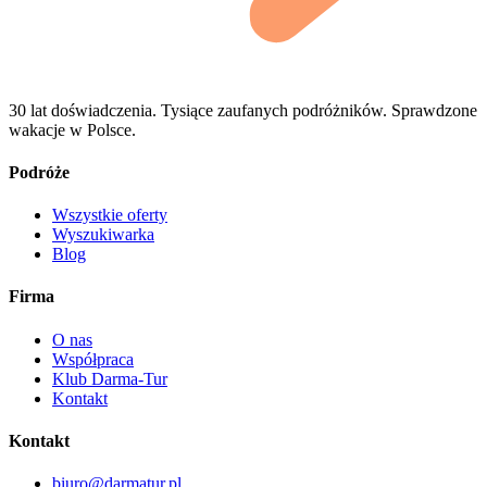
30 lat doświadczenia. Tysiące zaufanych podróżników. Sprawdzone
wakacje w Polsce.
Podróże
Wszystkie oferty
Wyszukiwarka
Blog
Firma
O nas
Współpraca
Klub Darma-Tur
Kontakt
Kontakt
biuro@darmatur.pl