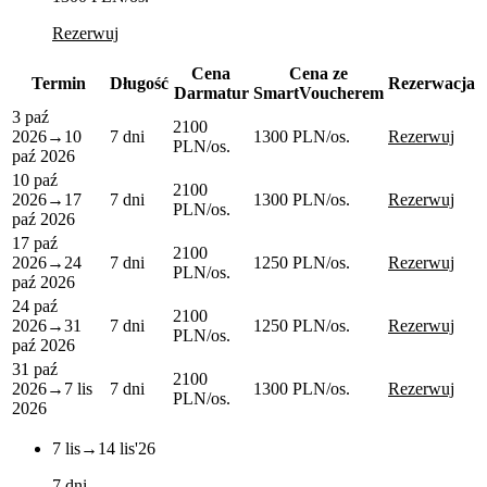
Rezerwuj
Cena
Cena ze
Termin
Długość
Rezerwacja
Darmatur
SmartVoucherem
3 paź
2100
2026
→
10
7 dni
1300 PLN
/os.
Rezerwuj
PLN
/os.
paź 2026
10 paź
2100
2026
→
17
7 dni
1300 PLN
/os.
Rezerwuj
PLN
/os.
paź 2026
17 paź
2100
2026
→
24
7 dni
1250 PLN
/os.
Rezerwuj
PLN
/os.
paź 2026
24 paź
2100
2026
→
31
7 dni
1250 PLN
/os.
Rezerwuj
PLN
/os.
paź 2026
31 paź
2100
2026
→
7 lis
7 dni
1300 PLN
/os.
Rezerwuj
PLN
/os.
2026
7 lis
→
14 lis
'26
7 dni