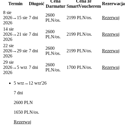
Cena
Cena ze
Termin
Długość
Rezerwacja
Darmatur
SmartVoucherem
8 sie
2600
2026
→
15 sie
7 dni
2199 PLN
/os.
Rezerwuj
PLN
/os.
2026
14 sie
2600
2026
→
21 sie
7 dni
2199 PLN
/os.
Rezerwuj
PLN
/os.
2026
22 sie
2600
2026
→
29 sie
7 dni
2199 PLN
/os.
Rezerwuj
PLN
/os.
2026
29 sie
2600
2026
→
5 wrz
7 dni
1700 PLN
/os.
Rezerwuj
PLN
/os.
2026
5 wrz
→
12 wrz
'26
7 dni
2600 PLN
1650 PLN
/os.
Rezerwuj