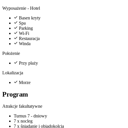
Wyposażenie - Hotel
Basen kryty
Spa
Parking
Wi-Fi
Restauracja
Winda
Położenie
Przy plaży
Lokalizacja
Morze
Program
Atrakcje fakultatywne
Turnus 7 - dniowy
7 x nocleg
7 x śniadanie i obiadokolcja