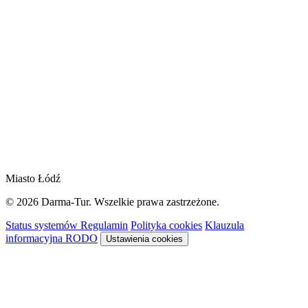
Miasto Łódź
© 2026 Darma-Tur. Wszelkie prawa zastrzeżone.
Status systemów
Regulamin
Polityka cookies
Klauzula
informacyjna RODO
Ustawienia cookies
Rezerwacja