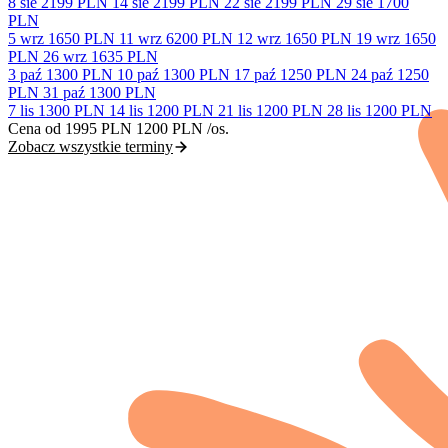
8 sie
2199 PLN
14 sie
2199 PLN
22 sie
2199 PLN
29 sie
1700
PLN
5 wrz
1650 PLN
11 wrz
6200 PLN
12 wrz
1650 PLN
19 wrz
1650
PLN
26 wrz
1635 PLN
3 paź
1300 PLN
10 paź
1300 PLN
17 paź
1250 PLN
24 paź
1250
PLN
31 paź
1300 PLN
7 lis
1300 PLN
14 lis
1200 PLN
21 lis
1200 PLN
28 lis
1200 PLN
Cena od
1995 PLN
1200 PLN
/os.
Zobacz wszystkie terminy