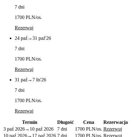
7 dni
1700 PLN
/os.
Rezerwuj
24 paź
→
31 paź
'26
7 dni
1700 PLN
/os.
Rezerwuj
31 paź
→
7 lis
'26
7 dni
1700 PLN
/os.
Rezerwuj
Termin
Długość
Cena
Rezerwacja
3 paź 2026
→
10 paź 2026
7 dni
1700 PLN
/os.
Rezerwuj
10 paź 2026
→
17 paź 2026
7 dni
1700 PLN
/os.
Rezerwuj