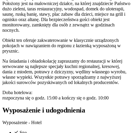
Położony jest na malowniczej działce, na której znajdziecie Państwo
dużo zieleni, taras restauracyjny, wodospad, domek do uloterapii,
saunę, ruską banię, stawy, plac zabaw dla dzieci, miejsce na grill i
ognisko oraz altanę. Dla bezpieczeństwa gości obiekt jest
monitorowany, zamknięty dla osób z zewnątrz w godzinach
nocnych.
Obiekt ten oferuje zakwaterowanie w klasycznie urządzonych
pokojach w nawiązaniem do regionu z łazienką wyposażoną w
prysznic.
Na śniadania i obiadokolację zapraszamy do restauracji w której
serwowane są najlepsze specjały kuchni regionalnej, kresowej,
dania z miodem, potrawy z dziczyzny, wędliny własnego wyrobu,
własne wypieki. Wszystkie potrawy sporządzamy z najwyższej
jakości surowców pozyskiwanych od lokalnych producentów.
Doba hotelowa:
rozpoczyna się o godz. 15:00 a kończy się o godz. 10:00
Wyposażenie i udogodnienia
Wyposażenie - Hotel
Spa