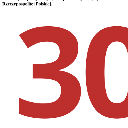
Rzeczypospolitej Polskiej
.