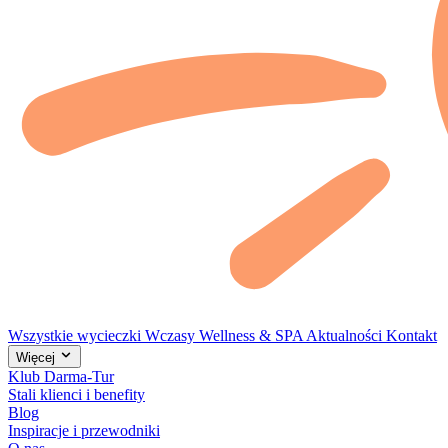
Wszystkie wycieczki
Wczasy
Wellness & SPA
Aktualności
Kontakt
Więcej
Klub Darma-Tur
Stali klienci i benefity
Blog
Inspiracje i przewodniki