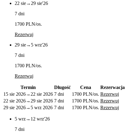
22 sie
→
29 sie
'26
7 dni
1700 PLN
/os.
Rezerwuj
29 sie
→
5 wrz
'26
7 dni
1700 PLN
/os.
Rezerwuj
Termin
Długość
Cena
Rezerwacja
15 sie 2026
→
22 sie 2026
7 dni
1700 PLN
/os.
Rezerwuj
22 sie 2026
→
29 sie 2026
7 dni
1700 PLN
/os.
Rezerwuj
29 sie 2026
→
5 wrz 2026
7 dni
1700 PLN
/os.
Rezerwuj
5 wrz
→
12 wrz
'26
7 dni