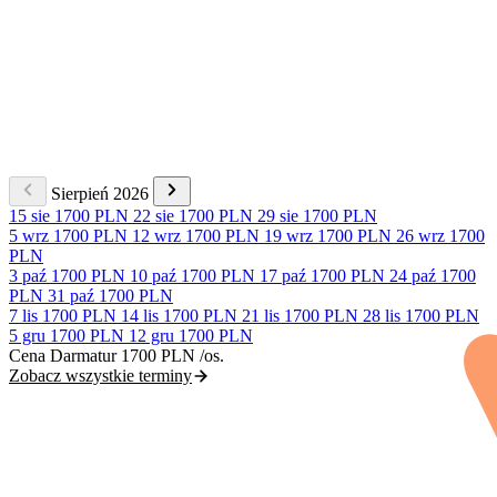
Sierpień 2026
15 sie
1700 PLN
22 sie
1700 PLN
29 sie
1700 PLN
5 wrz
1700 PLN
12 wrz
1700 PLN
19 wrz
1700 PLN
26 wrz
1700
PLN
3 paź
1700 PLN
10 paź
1700 PLN
17 paź
1700 PLN
24 paź
1700
PLN
31 paź
1700 PLN
7 lis
1700 PLN
14 lis
1700 PLN
21 lis
1700 PLN
28 lis
1700 PLN
5 gru
1700 PLN
12 gru
1700 PLN
Cena Darmatur
1700 PLN
/os.
Zobacz wszystkie terminy