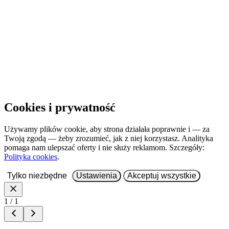
Otwórz w nowej karcie
Cookies i prywatność
Używamy plików cookie, aby strona działała poprawnie i — za
Twoją zgodą — żeby zrozumieć, jak z niej korzystasz. Analityka
pomaga nam ulepszać oferty i nie służy reklamom. Szczegóły:
Polityka cookies
.
Tylko niezbędne
Ustawienia
Akceptuj wszystkie
1 / 1