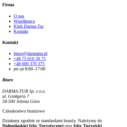
Firma
O nas
Współpraca
Klub Darma-Tur
Kontakt
Kontakt
biuro@darmatur.pl
+48 75 610 30 75
+48 600 370 375
pn–pt 8:00–17:00
Biuro
DARMA-TUR Sp. z o.o.
ul. Grottgera 7
58-500 Jelenia Góra
Członkostwo branżowe
Działamy zgodnie ze standardami branży. Należymy do
Dolnośląskiej Izby Turystycznej
oraz
Izby Turystyki