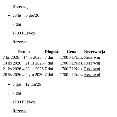
Rezerwuj
28 lis
→
5 gru
'26
7 dni
1700 PLN
/os.
Rezerwuj
Termin
Długość
Cena
Rezerwacja
7 lis 2026
→
14 lis 2026
7 dni
1700 PLN
/os.
Rezerwuj
14 lis 2026
→
21 lis 2026
7 dni
1700 PLN
/os.
Rezerwuj
21 lis 2026
→
28 lis 2026
7 dni
1700 PLN
/os.
Rezerwuj
28 lis 2026
→
5 gru 2026
7 dni
1700 PLN
/os.
Rezerwuj
5 gru
→
12 gru
'26
7 dni
1700 PLN
/os.
Rezerwuj