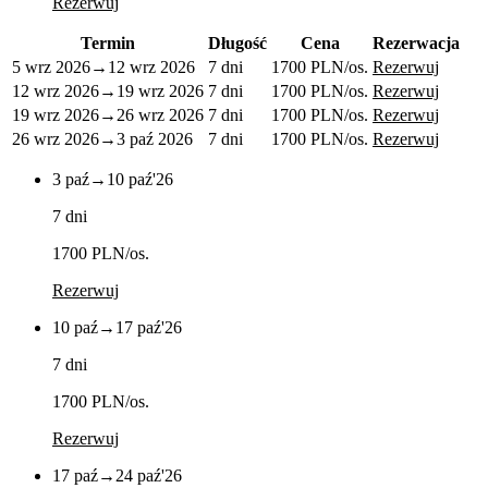
Rezerwuj
Termin
Długość
Cena
Rezerwacja
5 wrz 2026
→
12 wrz 2026
7 dni
1700 PLN
/os.
Rezerwuj
12 wrz 2026
→
19 wrz 2026
7 dni
1700 PLN
/os.
Rezerwuj
19 wrz 2026
→
26 wrz 2026
7 dni
1700 PLN
/os.
Rezerwuj
26 wrz 2026
→
3 paź 2026
7 dni
1700 PLN
/os.
Rezerwuj
3 paź
→
10 paź
'26
7 dni
1700 PLN
/os.
Rezerwuj
10 paź
→
17 paź
'26
7 dni
1700 PLN
/os.
Rezerwuj
17 paź
→
24 paź
'26