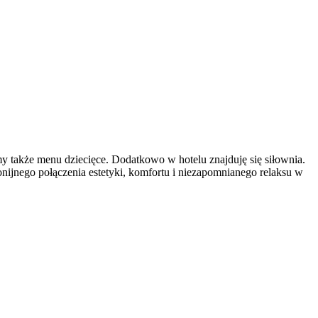
emy także menu dziecięce. Dodatkowo w hotelu znajduję się siłownia.
ijnego połączenia estetyki, komfortu i niezapomnianego relaksu w