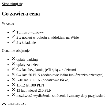
Skontaktuj się
Co zawiera cena
W cenie
Turnus 3 - dniowy
2 x nocleg w pokoju z widokiem na Wisłę
2 x śniadanie
Cena nie obejmuje
opłaty parking
opłaty za dzieci:
0-4 lata bezpłatnie, jeśli śpią z rodzicami
0-4 lata 50 PLN (dodatkowe łóżko lub łóżeczko dziecięce)
5-10 lat 50 PLN (dodatkowe łóżko)
11-12 lat 100 PLN
13 lat i więcej 210 PLN
możliwość wydłużenia, skrócenia i zmiany daty przyjazdu 