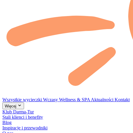
Wszystkie wycieczki
Wczasy
Wellness & SPA
Aktualności
Kontakt
Więcej
Klub Darma-Tur
Stali klienci i benefity
Blog
Inspiracje i przewodniki