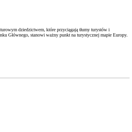
ulturowym dziedzictwem, które przyciągają tłumy turystów i
ku Głównego, stanowi ważny punkt na turystycznej mapie Europy.