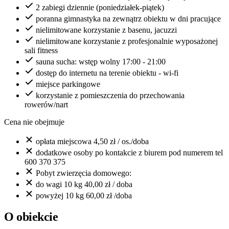
2 zabiegi dziennie (poniedziałek-piątek)
poranna gimnastyka na zewnątrz obiektu w dni pracujące
nielimitowane korzystanie z basenu, jacuzzi
nielimitowane korzystanie z profesjonalnie wyposażonej
sali fitness
sauna sucha: wstęp wolny 17:00 - 21:00
dostęp do internetu na terenie obiektu - wi-fi
miejsce parkingowe
korzystanie z pomieszczenia do przechowania
rowerów/nart
Cena nie obejmuje
opłata miejscowa 4,50 zł / os./doba
dodatkowe osoby po kontakcie z biurem pod numerem tel
600 370 375
Pobyt zwierzęcia domowego:
do wagi 10 kg 40,00 zł / doba
powyżej 10 kg 60,00 zł /doba
O obiekcie