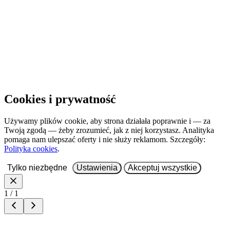
Otwórz w nowej karcie
Cookies i prywatność
Używamy plików cookie, aby strona działała poprawnie i — za
Twoją zgodą — żeby zrozumieć, jak z niej korzystasz. Analityka
pomaga nam ulepszać oferty i nie służy reklamom. Szczegóły:
Polityka cookies
.
Tylko niezbędne
Ustawienia
Akceptuj wszystkie
1 / 1