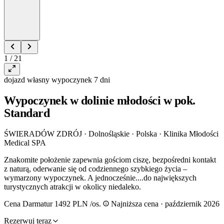
1 / 21
dojazd własny
wypoczynek
7 dni
Wypoczynek w dolinie młodości w pok.
Standard
ŚWIERADÓW ZDRÓJ · Dolnośląskie · Polska
·
Klinika Młodości
Medical SPA
Znakomite położenie zapewnia gościom ciszę, bezpośredni kontakt
z naturą, oderwanie się od codziennego szybkiego życia –
wymarzony wypoczynek. A jednocześnie....do największych
turystycznych atrakcji w okolicy niedaleko.
Cena Darmatur
1492 PLN
/os.
Najniższa cena · październik 2026
Rezerwuj teraz