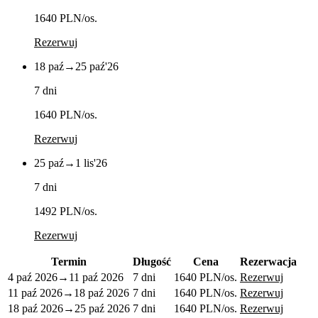
1640 PLN
/os.
Rezerwuj
18 paź
→
25 paź
'26
7 dni
1640 PLN
/os.
Rezerwuj
25 paź
→
1 lis
'26
7 dni
1492 PLN
/os.
Rezerwuj
Termin
Długość
Cena
Rezerwacja
4 paź 2026
→
11 paź 2026
7 dni
1640 PLN
/os.
Rezerwuj
11 paź 2026
→
18 paź 2026
7 dni
1640 PLN
/os.
Rezerwuj
18 paź 2026
→
25 paź 2026
7 dni
1640 PLN
/os.
Rezerwuj