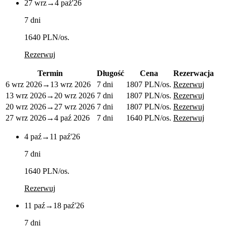
27 wrz
→
4 paź
'26
7 dni
1640 PLN
/os.
Rezerwuj
Termin
Długość
Cena
Rezerwacja
6 wrz 2026
→
13 wrz 2026
7 dni
1807 PLN
/os.
Rezerwuj
13 wrz 2026
→
20 wrz 2026
7 dni
1807 PLN
/os.
Rezerwuj
20 wrz 2026
→
27 wrz 2026
7 dni
1807 PLN
/os.
Rezerwuj
27 wrz 2026
→
4 paź 2026
7 dni
1640 PLN
/os.
Rezerwuj
4 paź
→
11 paź
'26
7 dni
1640 PLN
/os.
Rezerwuj
11 paź
→
18 paź
'26
7 dni