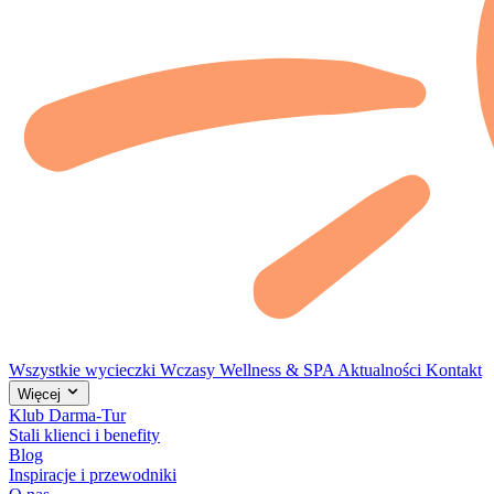
Wszystkie wycieczki
Wczasy
Wellness & SPA
Aktualności
Kontakt
Więcej
Klub Darma-Tur
Stali klienci i benefity
Blog
Inspiracje i przewodniki