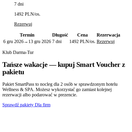
7 dni
1492 PLN
/os.
Rezerwuj
Termin
Długość
Cena
Rezerwacja
6 gru 2026
→
13 gru 2026
7 dni
1492 PLN
/os.
Rezerwuj
Klub Darma-Tur
Tańsze wakacje — kupuj Smart Voucher z
pakietu
Pakiet SmartPass to nocleg dla 2 osób w sprawdzonym hotelu
Wellness & SPA. Możesz wykorzystać go zamiast kolejnej
rezerwacji albo podarować w prezencie.
Sprawdź pakiety
Dla firm