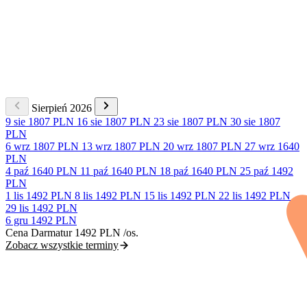
Sierpień 2026
9 sie
1807 PLN
16 sie
1807 PLN
23 sie
1807 PLN
30 sie
1807
PLN
6 wrz
1807 PLN
13 wrz
1807 PLN
20 wrz
1807 PLN
27 wrz
1640
PLN
4 paź
1640 PLN
11 paź
1640 PLN
18 paź
1640 PLN
25 paź
1492
PLN
1 lis
1492 PLN
8 lis
1492 PLN
15 lis
1492 PLN
22 lis
1492 PLN
29 lis
1492 PLN
6 gru
1492 PLN
Cena Darmatur
1492 PLN
/os.
Zobacz wszystkie terminy