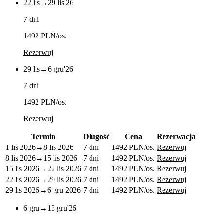
22 lis
→
29 lis
'26
7 dni
1492 PLN
/os.
Rezerwuj
29 lis
→
6 gru
'26
7 dni
1492 PLN
/os.
Rezerwuj
Termin
Długość
Cena
Rezerwacja
1 lis 2026
→
8 lis 2026
7 dni
1492 PLN
/os.
Rezerwuj
8 lis 2026
→
15 lis 2026
7 dni
1492 PLN
/os.
Rezerwuj
15 lis 2026
→
22 lis 2026
7 dni
1492 PLN
/os.
Rezerwuj
22 lis 2026
→
29 lis 2026
7 dni
1492 PLN
/os.
Rezerwuj
29 lis 2026
→
6 gru 2026
7 dni
1492 PLN
/os.
Rezerwuj
6 gru
→
13 gru
'26