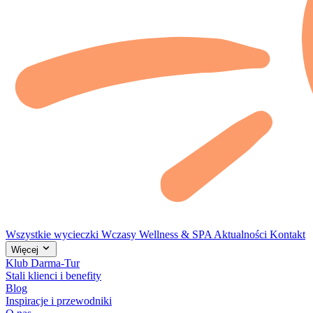
Wszystkie wycieczki
Wczasy
Wellness & SPA
Aktualności
Kontakt
Więcej
Klub Darma-Tur
Stali klienci i benefity
Blog
Inspiracje i przewodniki