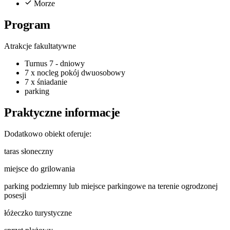
Morze
Program
Atrakcje fakultatywne
Turnus 7 - dniowy
7 x nocleg pokój dwuosobowy
7 x śniadanie
parking
Praktyczne informacje
Dodatkowo obiekt oferuje:
taras słoneczny
miejsce do grilowania
parking podziemny lub miejsce parkingowe na terenie ogrodzonej
posesji
łóżeczko turystyczne