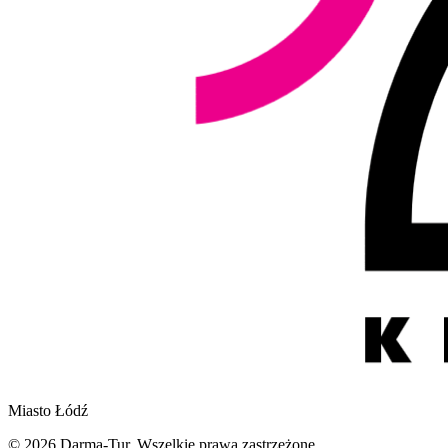
Miasto Łódź
© 2026 Darma-Tur. Wszelkie prawa zastrzeżone.