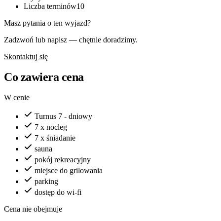
Liczba terminów
10
Masz pytania o ten wyjazd?
Zadzwoń lub napisz — chętnie doradzimy.
Skontaktuj się
Co zawiera cena
W cenie
Turnus 7 - dniowy
7 x nocleg
7 x śniadanie
sauna
pokój rekreacyjny
miejsce do grilowania
parking
dostęp do wi-fi
Cena nie obejmuje