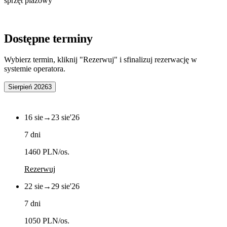
sprzęt plażowy
Dostępne terminy
Wybierz termin, kliknij "Rezerwuj" i sfinalizuj rezerwację w
systemie operatora.
Sierpień 2026
3
16 sie
→
23 sie
'26
7 dni
1460 PLN
/os.
Rezerwuj
22 sie
→
29 sie
'26
7 dni
1050 PLN
/os.