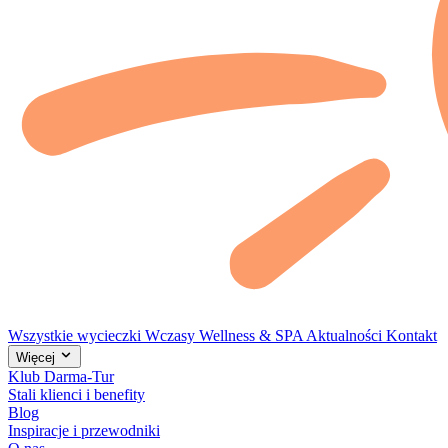
Wszystkie wycieczki
Wczasy
Wellness & SPA
Aktualności
Kontakt
Więcej
Klub Darma-Tur
Stali klienci i benefity
Blog
Inspiracje i przewodniki