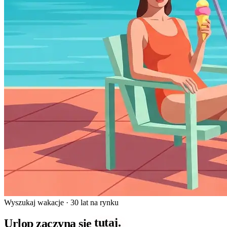
Wyszukaj wakacje ·
30 lat na rynku
tutaj.
Urlop zaczyna się