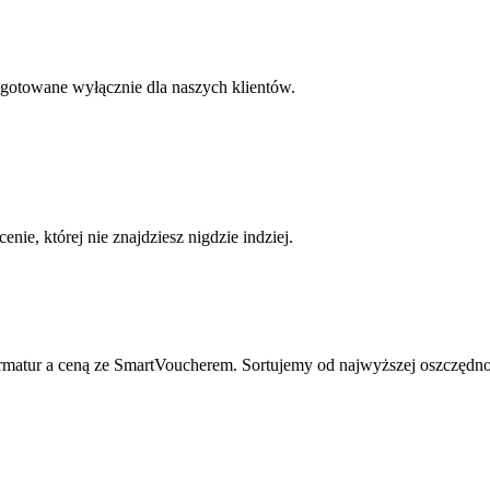
otowane wyłącznie dla naszych klientów.
nie, której nie znajdziesz nigdzie indziej.
rmatur a ceną ze SmartVoucherem. Sortujemy od najwyższej oszczędno