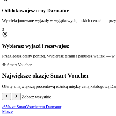
Odblokowujesz ceny Darmatur
Wyselekcjonowane wyjazdy w wyjątkowych, niskich cenach — przyg
3
Wybierasz wyjazd i rezerwujesz
Przeglądasz oferty poniżej, wybierasz termin i pakujesz walizki — w ce
💎 Smart Voucher
Największe okazje Smart Voucher
Oferty z największą procentową różnicą między ceną katalogową Da
Zobacz wszystkie
-65% ze SmartVoucherem Darmatur
Morze