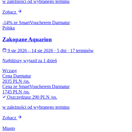
w zależności od wybranego terminu
Zobacz
-14% ze SmartVoucherem Darmatur
Polska
Zakopane Aquarion
9 sie 2026 – 14 sie 2026
· 5 dni
· 17 terminów
Najbliższy wyjazd za 1 dzień
Wczasy
Cena Darmatur
2035 PLN
/os.
Cena ze SmartVoucherem Darmatur
1745 PLN
/os.
Oszczędzasz
290 PLN
/os.
w zależności od wybranego terminu
Zobacz
Miasto