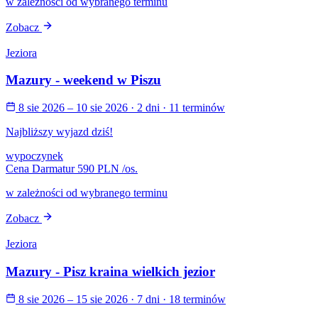
w zależności od wybranego terminu
Zobacz
Jeziora
Mazury - weekend w Piszu
8 sie 2026 – 10 sie 2026
· 2 dni
· 11 terminów
Najbliższy wyjazd dziś!
wypoczynek
Cena Darmatur
590 PLN
/os.
w zależności od wybranego terminu
Zobacz
Jeziora
Mazury - Pisz kraina wielkich jezior
8 sie 2026 – 15 sie 2026
· 7 dni
· 18 terminów