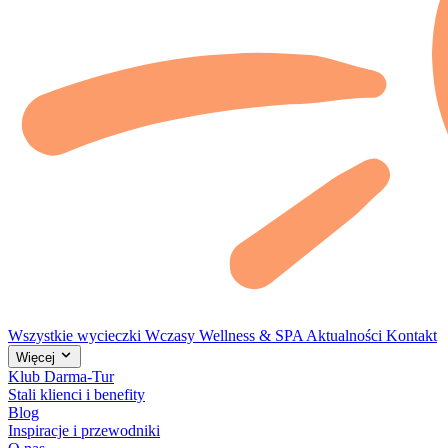
Wszystkie wycieczki
Wczasy
Wellness & SPA
Aktualności
Kontakt
Więcej
Klub Darma-Tur
Stali klienci i benefity
Blog
Inspiracje i przewodniki