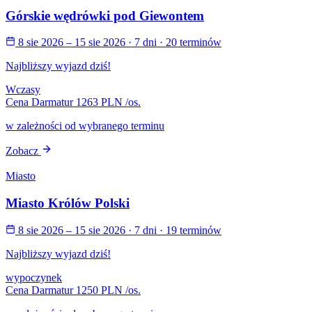
Górskie wędrówki pod Giewontem
8 sie 2026 – 15 sie 2026
· 7 dni
· 20 terminów
Najbliższy wyjazd dziś!
Wczasy
Cena Darmatur
1263 PLN
/os.
w zależności od wybranego terminu
Zobacz
Miasto
Miasto Królów Polski
8 sie 2026 – 15 sie 2026
· 7 dni
· 19 terminów
Najbliższy wyjazd dziś!
wypoczynek
Cena Darmatur
1250 PLN
/os.