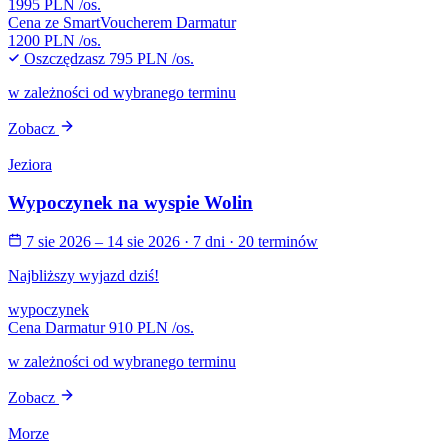
1995 PLN
/os.
Cena ze SmartVoucherem Darmatur
1200 PLN
/os.
Oszczędzasz
795 PLN
/os.
w zależności od wybranego terminu
Zobacz
Jeziora
Wypoczynek na wyspie Wolin
7 sie 2026 – 14 sie 2026
· 7 dni
· 20 terminów
Najbliższy wyjazd dziś!
wypoczynek
Cena Darmatur
910 PLN
/os.
w zależności od wybranego terminu
Zobacz
Morze