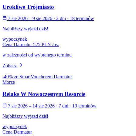
Urokliwe Trójmiasto
7 sie 2026 – 9 sie 2026
· 2 dni
· 18 terminów
Najbliższy wyjazd dziś!
wypoczynek
Cena Darmatur
525 PLN
/os.
w zależności od wybranego terminu
Zobacz
-40% ze SmartVoucherem Darmatur
Morze
Relaks W Nowoczesnym Resorcie
7 sie 2026 – 14 sie 2026
· 7 dni
· 19 terminów
Najbliższy wyjazd dziś!
wypoczynek
Cena Darmatur