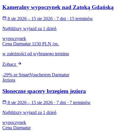
Kameralny wypoczynek nad Zatoką Gdańską
8 sie 2026 – 15 sie 2026
· 7 dni
· 15 terminów
Najbliższy wyjazd za 1 dzień
wypoczynek
Cena Darmatur
1150 PLN
/os.
w zależności od wybranego terminu
Zobacz
-29% ze SmartVoucherem Darmatur
Jeziora
Słoneczne spacery brzegiem jeziora
8 sie 2026 – 15 sie 2026
· 7 dni
· 7 terminów
Najbliższy wyjazd za 1 dzień
wypoczynek
Cena Darmatur