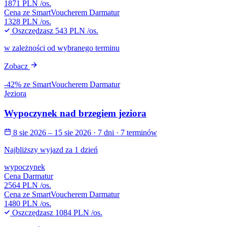
1871 PLN
/os.
Cena ze SmartVoucherem Darmatur
1328 PLN
/os.
Oszczędzasz
543 PLN
/os.
w zależności od wybranego terminu
Zobacz
-42% ze SmartVoucherem Darmatur
Jeziora
Wypoczynek nad brzegiem jeziora
8 sie 2026 – 15 sie 2026
· 7 dni
· 7 terminów
Najbliższy wyjazd za 1 dzień
wypoczynek
Cena Darmatur
2564 PLN
/os.
Cena ze SmartVoucherem Darmatur
1480 PLN
/os.
Oszczędzasz
1084 PLN
/os.