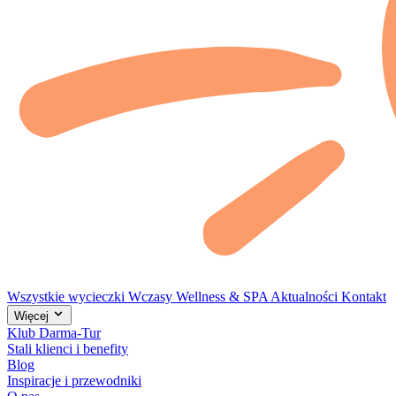
Wszystkie wycieczki
Wczasy
Wellness & SPA
Aktualności
Kontakt
Więcej
Klub Darma-Tur
Stali klienci i benefity
Blog
Inspiracje i przewodniki